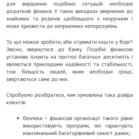
для вирішення подібних ситуацій необхідні
додаткові фінанси. У таких випадках звернення до
знайомих та родичів здебільшого є незручним і
може призвести до неприємних непорозумінь.
То що можна зробити, аби отримати кошти у борг?
Звісно, звернутися до банку. Подібні фінансові
установи існують на протязі багатьох десятиліть і
являються прикладами надійності та стабільності,
тож більшість людей, яким необхідні гроші,
звертаються саме до них.
Спробуємо розібратися, чим зумовлена така довіра
клієнтів:
безпека – фінансові організації такого рівня
використовують програми, які гарантують
максимальний багаторівневий захист даних;