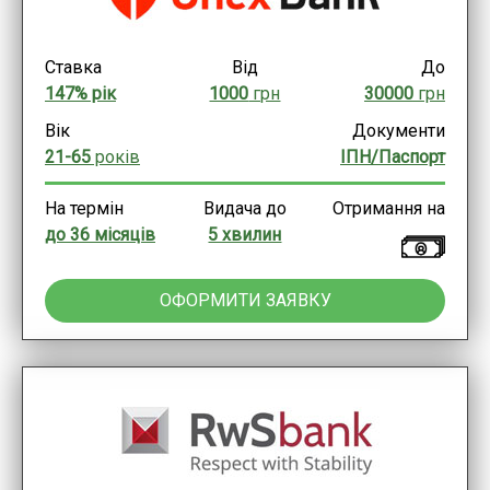
Ставка
Від
До
147% рік
1000
грн
30000
грн
Вік
Документи
21-65
років
ІПН/Паспорт
На термін
Видача до
Отримання на
до 36 місяців
5 хвилин
ОФОРМИТИ ЗАЯВКУ