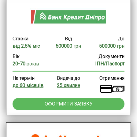
Ставка
Від
До
від 2,5% міс
500000
грн
500000
грн
Вік
Документи
20-70
років
ІПН/Паспорт
На термін
Видача до
Отримання
до 60 місяців
25 хвилин
ОФОРМИТИ ЗАЯВКУ