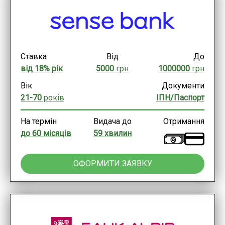
Ставка
Від
До
від 18% рік
5000
грн
1000000
грн
Вік
Документи
21-70
років
ІПН/Паспорт
На термін
Видача до
Отримання
до 60 місяців
59 хвилин
ОФОРМИТИ ЗАЯВКУ