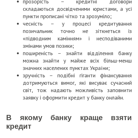
прозорість – кредитні договори
складаються досвідченими юристами, а усі
пункти прописані чітко та зрозуміло;
чесність – у процесі кредитування
позичальник точно не зіткнеться із
«підводним камінням» і несподіваними
змінами умов позики;
поширеність – знайти відділення банку
можна знайти у майже всіх більш-менш
значних населених пунктах України;
зручність – подібні гіганти фінансування
дотримуються вимог, які висуває сучасний
світ, тож надають можливість заповнити
заявку і оформити кредит у банку онлайн.
В якому банку краще взяти
кредит