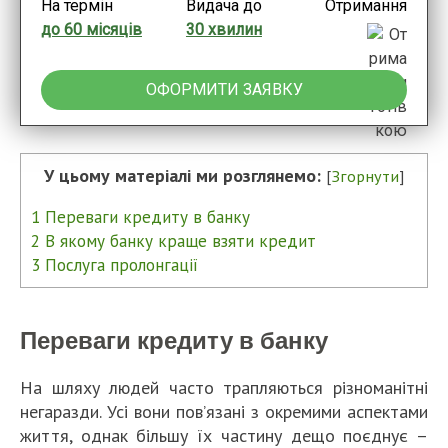
На термін
Видача до
Отримання
до 60 місяців
30 хвилин
ОФОРМИТИ ЗАЯВКУ
У цьому матеріалі ми розглянемо:
[
Згорнути
]
1
Переваги кредиту в банку
2
В якому банку краще взяти кредит
3
Послуга пролонгації
Переваги кредиту в банку
На шляху людей часто трапляються різноманітні
негаразди. Усі вони пов’язані з окремими аспектами
життя, однак більшу їх частину дещо поєднує –