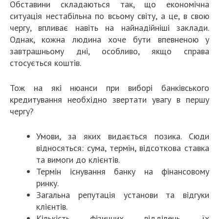
Обставини складаються так, що економічна
ситуація нестабільна по всьому світу, а це, в свою
чергу, впливає навіть на найнадійніші заклади.
Однак, кожна людина хоче бути впевненою у
завтрашньому дні, особливо, якщо справа
стосується коштів.
Тож на які нюанси при виборі банківського
кредитування необхідно звертати увагу в першу
чергу?
Умови, за яких видається позика. Сюди
відносяться: сума, термін, відсоткова ставка
та вимоги до клієнтів.
Термін існування банку на фінансовому
ринку.
Загальна репутація установи та відгуки
клієнтів.
Кількість фізичних відділень, їх