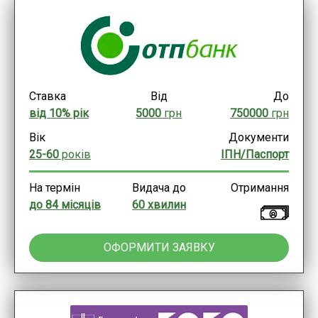
Ставка
Від
До
від 10% рік
5000
грн
750000
грн
Вік
Документи
25-60
років
ІПН/Паспорт
На термін
Видача до
Отримання
до 84 місяців
60 хвилин
ОФОРМИТИ ЗАЯВКУ