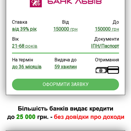
Ставка
Від
До
від 39% рік
150000
грн
150000
грн
Вік
Документи
21-68
років
ІПН/Паспорт
На термін
Видача до
Отримання
до 36 місяців
59 хвилин
ОФОРМИТИ ЗАЯВКУ