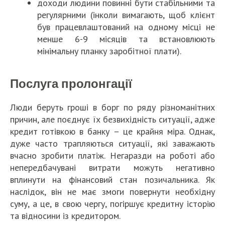
доходи людини повинні бути стабільними та
регулярними (інколи вимагають, щоб клієнт
був працевлаштований на одному місці не
менше 6-9 місяців та встановлюють
мінімальну планку заробітної плати).
Послуга пролонгації
Люди беруть гроші в борг по ряду різноманітних
причин, але поєднує їх безвихідність ситуації, адже
кредит готівкою в банку – це крайня міра. Однак,
дуже часто трапляються ситуації, які заважають
вчасно зробити платіж. Негаразди на роботі або
непередбачувані витрати можуть негативно
вплинути на фінансовий стан позичальника. Як
наслідок, він не має змоги повернути необхідну
суму, а це, в свою чергу, погіршує кредитну історію
та відносини із кредитором.