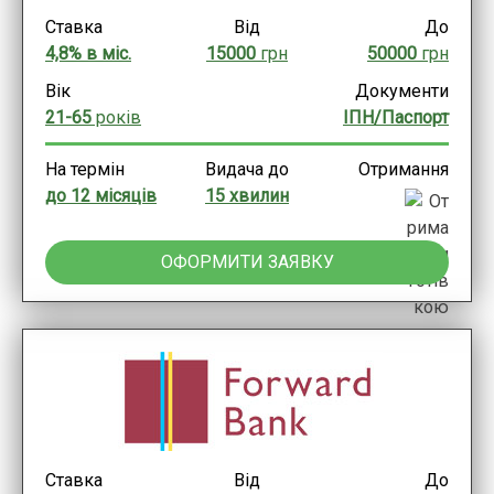
Ставка
Від
До
4,8% в міс.
15000
грн
50000
грн
Вік
Документи
21-65
років
ІПН/Паспорт
На термін
Видача до
Отримання
до 12 місяців
15 хвилин
ОФОРМИТИ ЗАЯВКУ
Ставка
Від
До