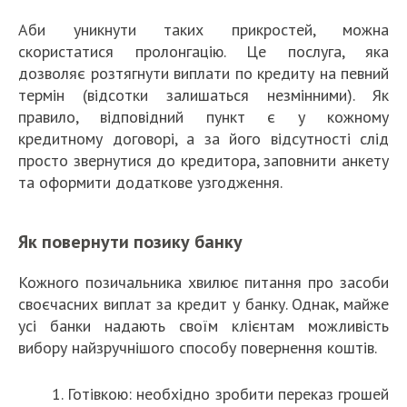
Аби уникнути таких прикростей, можна
скористатися пролонгацію. Це послуга, яка
дозволяє розтягнути виплати по кредиту на певний
термін (відсотки залишаться незмінними). Як
правило, відповідний пункт є у кожному
кредитному договорі, а за його відсутності слід
просто звернутися до кредитора, заповнити анкету
та оформити додаткове узгодження.
Як повернути позику банку
Кожного позичальника хвилює питання про засоби
своєчасних виплат за кредит у банку. Однак, майже
усі банки надають своїм клієнтам можливість
вибору найзручнішого способу повернення коштів.
Готівкою: необхідно зробити переказ грошей