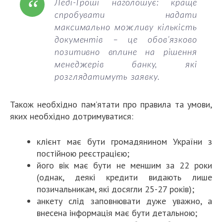
Леді-Гроші наголошує: краще
спробувати надати
максимально можливу кількість
документів – це обов’язково
позитивно вплине на рішення
менеджерів банку, які
розглядатимуть заявку.
Також необхідно пам’ятати про правила та умови,
яких необхідно дотримуватися:
клієнт має бути громадянином України з
постійною реєстрацією;
його вік має бути не меншим за 22 роки
(однак, деякі кредити видають лише
позичальникам, які досягли 25-27 років);
анкету слід заповнювати дуже уважно, а
внесена інформація має бути детальною;