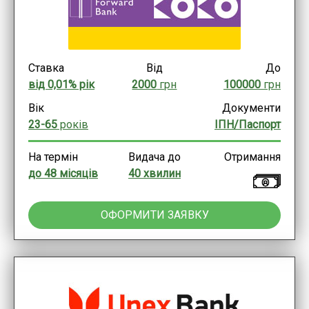
Ставка
Від
До
від 0,01% рік
2000
грн
100000
грн
Вік
Документи
23-65
років
ІПН/Паспорт
На термін
Видача до
Отримання
до 48 місяців
40 хвилин
ОФОРМИТИ ЗАЯВКУ