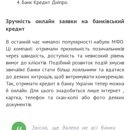
Банк Кредит Дніпро.
Зручність онлайн заявки на банківський
кредит
В останній час чималої популярності набули МФО.
Ці компанії отримали прихильність позичальників
через швидкість, доступність та невисокий рівень
вимог до клієнтів. Подібний розвиток подій змусив
звичайні банки стати більш лояльними та вдатися
до деяких хитрощів, щоб витримувати конкуренцію.
Так, отримати кредит в банку України тепер можна
й онлайн. Для цього знадобиться лише інтернет ,
картка, телефон та скан-копії або фото деяких
документів.
Звісно, ще далеко не всі банки